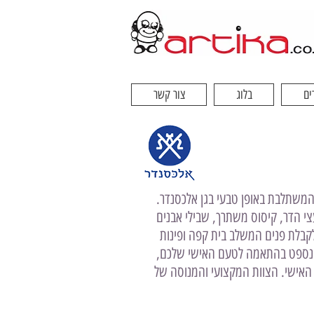
ים
בלוג
צור קשר
המשתלבת באופן טבעי בגן אלכסנדר.
י הדר, קיסוס משתרך, שבילי אבנים
בתאורת skylight טבעית, ומוקף בחלל מקורה לקבלת פנים המשלב בית קפה ופינות
הקונספט בהתאמה לטעם האישי שלכם,
 האישי. הצוות המקצועי והמנוסה של