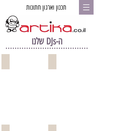
תכנון וארגון חתונות
ה-DJs שלנו
אודי ליבנה
רוברט גיטלמן