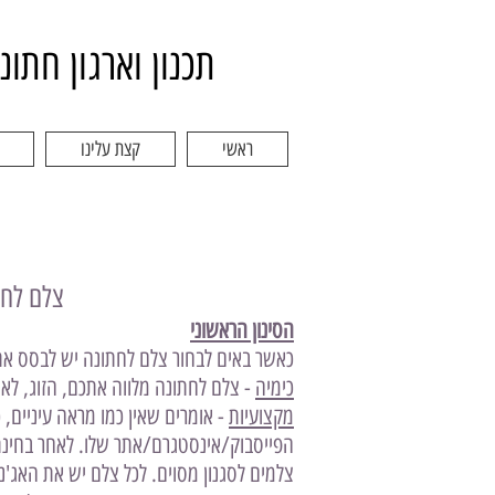
תכנון וארגון חתונ
ראשי
קצת עלינו
צלם לחת
הסינון הראשוני
כאשר באים לבחור צלם לחתונה יש לבסס את ההחלטה על 2 מרכיבים - המרכיב המק
כימיה
- צלם לחתונה מלווה אתכם, הזוג, לאו
מקצועיות
הפייסבוק/אינסטגרם/אתר שלו. לאחר בחינת 
צלמים לסגנון מסוים. לכל צלם יש את האג'נ