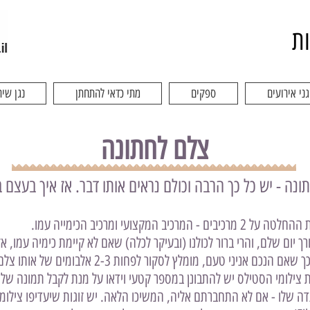
ות
גני אירועים
ספקים
מתי כדאי להתחתן
נגן שיר
צלם לחתונה
ונה - יש כל כך הרבה וכולם נראים אותו דבר. אז איך בעצם ב
צועי ומרכיב הכימייה עמו.
רך יום שלם, והרי ברור לכולנו (ובעיקר לכלה) שאם לא קיימת כימיה עמו,
- אומרים שאין כמו מראה עיניים, כך שאם הנכם אני
צילומי הסטילס יש להתבונן במספר קטעי וידאו על מנת לקבל תמונה שלמה
דה שלו - אם לא התחברתם אליה, המשיכו הלאה. יש זוגות שיעדיפו צילומים