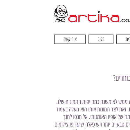
ים
בלוג
צור קשר
וחרים?
 אז ממש לא משנה כמה יפות התמונות שלו.
ני טעם, מומלץ לסקור לפחות 2-3 אלבומים של אותו צלם, זאת לצד תמונות אותו הוא מעלה בעמוד
 של אופיו האומנותי. אל תנסו לחנך
 טבעיים יותר ויש כאלה שיעדיפו צילומים