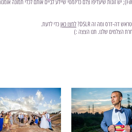
מעובדים יותר ומרובי אפקטים ומסננים (Filters); יש זוגות שיעדיפו צלם כריזמטי שיידע לביים אותם 
ש דה-דרס ומה זה DSLR?
לחצו כאן
כדי לדעת.
רת הצלמים שלנו. תנו הצצה :)