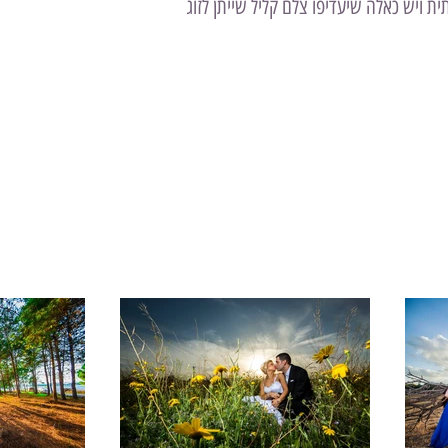
לכדי תמונה אומנותית ויש כאלה שיעדיפו צלם קליל שייתן לזוג