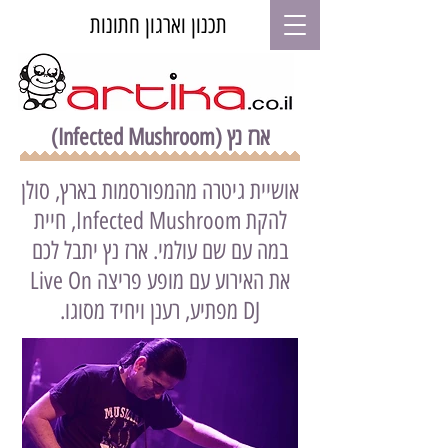
תכנון וארגון חתונות
(Infected Mushroom) ארז נץ
אושיית גיטרה מהמפורסמות בארץ, סולן
להקת Infected Mushroom, חיית
במה עם שם עולמי. ארז נץ יתבל לכם
את האירוע עם מופע פריצה Live On
DJ מפתיע, רענן ויחיד מסוגו.