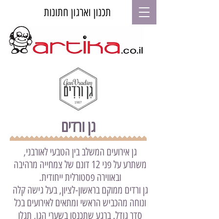
תכנון וארגון חתונות
גן ורדים
גן אירועים המשלב בין הטבעי לאורבני,
משתרע על פני 12 דונם של צמחייה מרהיבה
ובאווירה פסטורלית ייחודית.
גן ורדים ממוקם בראשון-לציון, בעל גישה קלה
ונוחה מהכביש הראשי ומתאים לאירועים בכל
סדר גודל. ברגע שתכנסו בשערי הגן, תגלו