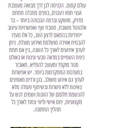
עולם קסום.
הכניסה לגן דרך מבואה מעוצבת
ועצי תפוז רעננים, בפנים מתגלה מתחם
מדויק, מושקע וברמה הגבוהה ביותר – בר
אלכוהול משובח, מטבח שף ואפשרויות עיצוב
ייחודיות בהתאם לרצון הזוג, כל אלו נועדו
להבטיח אווירה מושלמת ואירוע מוצלח.
ניתן
לערוך אירועים לאורך כל השנה, בין אם תחת
כיפת השמיים במראה טבעי ונינוח או באולם
סגור מוקפד ומעוצב להפליא, מאובזר
במערכות המתקדמות ביותר. יש אפשרות
לערוך גם אירוע משולב.
בגן ורדים מאמינים
באיכות ללא פשרות ובשיתוף פעולה מלא
להגשמת חלומם של הזוגות ושמים דגש על
מקצועיות, יחס אישי וליווי צמוד לאורך כל
תהליך החתונה.