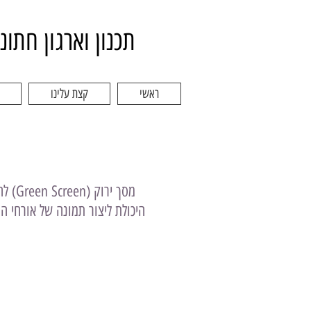
תכנון וארגון חתונ
ראשי
קצת עלינו
מסך 
היכולת ליצור תמונה של אורחי הח