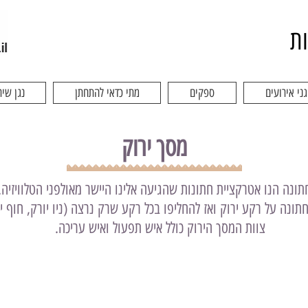
ות
גני אירועים
ספקים
מתי כדאי להתחתן
נגן שיר
מסך ירוק
ירוק (Green Screen) לחתונה הנו אטרקציית חתונות שהגיעה אלינו היישר מאולפני הטל
תונה על רקע ירוק ואז להחליפו בכל רקע שרק נרצה (ניו יורק, חוף י
צוות המסך הירוק כולל איש תפעול ואיש עריכה.