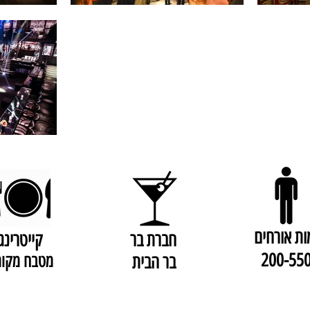
ות אורחים
חברת בר
קייטרינג
200-55
בר הבית
מטבח מקומ