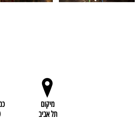
מיקום
כמ
תל אביב
0