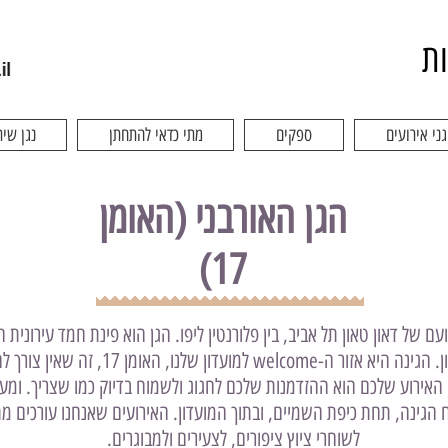
ות
גני אירועים
ספקים
מתי כדאי להתחתן
נגן שיר
הגן האורבני (האומן
17)
פועם של דאון טאון תל אביב, בין פלורנטין ליפו. הגן הוא פינת חמד עירונ
ומוצלת בצמרות יפהפיות של עצי צאלון. הגינה ה
 האירוע שלכם הוא ההזדמנות שלכם לחגוג ולשמוח בדיוק כמו שצריך. ומעב
 הגינה, תחת כיפת השמיים, ובתוך המועדון. האירועים שאנחנו עורכים מת
לשוחרי ציוץ ציפורים, לצעירים ולמבוגרים.