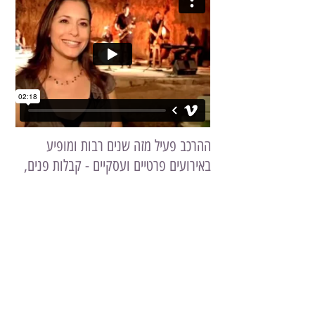
ההרכב פעיל מזה שנים רבות ומופיע
באירועים פרטיים ועסקיים - קבלות פנים,
שמחות על כל גוניהן, אירועים עסקיים,
ערבי קוקטייל, הופעות בפני קהל ועוד.
לכל אירוע נבחר הרכב נגנים בהתאם לאופיו
ותקציבו - החל מפורמט אינטימי של זמרת
וקלידים או גיטרה וכלה בהרכב מלא של
זמרת וארבעה נגנים (קלידים,
סקסופון/חליל, קונטרבס, תופים/הקשה).