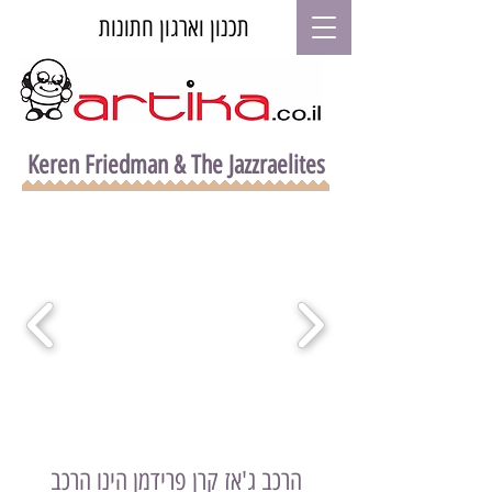
תכנון וארגון חתונות
Keren Friedman & The Jazzraelites
הרכב ג'אז קרן פרידמן הינו הרכב