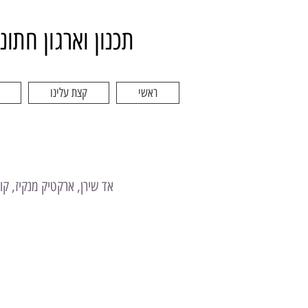
תכנון וארגון חתונ
ראשי
קצת עלינו
אד שירן, ארקטיק מנקיז, ק