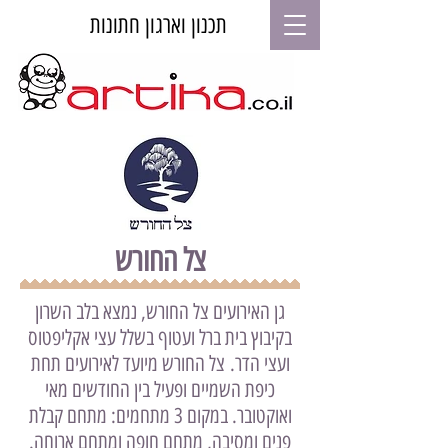
תכנון וארגון חתונות
צל החורש
גן האירועים צל החורש, נמצא בלב השרון
בקיבוץ בית ברל ועטוף בשלל עצי אקליפטוס
ועצי הדר. צל החורש מיועד לאירועים תחת
כיפת השמיים ופעיל בין החודשים מאי
ואוקטובר. במקום 3 מתחמים: מתחם קבלת
פנים ומסיבה, מתחם חופה ומתחם ארוחה.