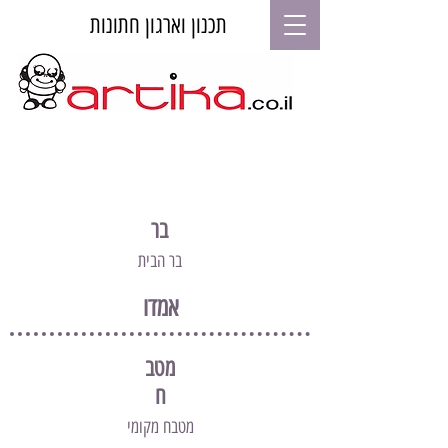
תכנון וארגון חתונות
בר
בר הבית
אמדו
מטב
ח
מטבח מקומי