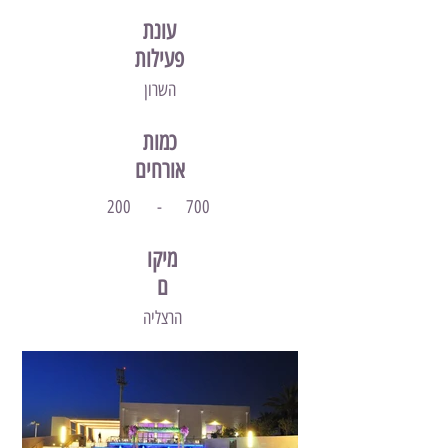
עונת
פעילות
השרון
כמות
אורחים
200
-
700
מיקו
ם
הרצליה